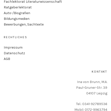
Fachlektorat Literaturwissenschaft
Ratgeberlektorat
Auto-/Biografien
Bildungsmedien
Bewerbungen, Sachtexte
RECHTLICHES
Impressum
Datenschutz
AGB
KONTAKT
Ina von Brunn, M.A.
Paul-Gruner-Str. 39
04107 Leipzig
Tel.: 0341-92789536
Mobil: 0172-9963794