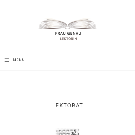
MENU
8.
NOVEMBER
LEKTORAT
2022