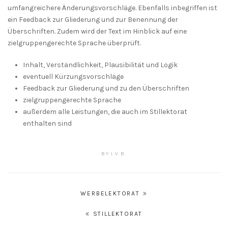
umfangreichere Änderungsvorschläge. Ebenfalls inbegriffen ist
ein Feedback zur Gliederung und zur Benennung der
Überschriften. Zudem wird der Text im Hinblick auf eine
zielgruppengerechte Sprache überprüft.
Inhalt, Verständlichkeit, Plausibilität und Logik
eventuell Kürzungsvorschläge
Feedback zur Gliederung und zu den Überschriften
zielgruppengerechte Sprache
außerdem alle Leistungen, die auch im Stillektorat
enthalten sind
BY
I.V.B.
Beitragsnavigation
WERBELEKTORAT
STILLEKTORAT